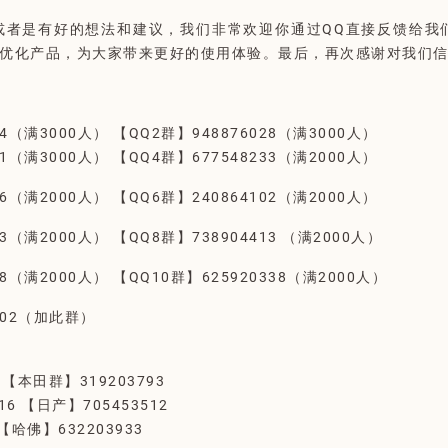
或者是有好的想法和建议，我们非常欢迎你通过QQ直接反馈给我
优化产品，为大家带来更好的使用体验。
最后，再次感谢对我们
44（满3000人） 【QQ2群】948876028（满3000人）
01（满3000人） 【QQ4群】677548233（满2000人）
16（满2000人） 【QQ6群】240864102（满2000人）
33（满2000人） 【QQ8群】738904413 （满2000人）
78（满2000人） 【QQ10群】625920338（满2000人）
802（加此群）
 【本田群】319203793
16 【日产】705453512
【哈佛】632203933